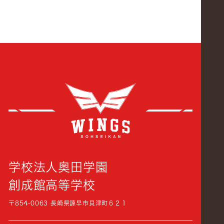
創成
学校法人奥田学園
創成館高等学校
〒854-0063 長崎県諫早市貝津町６２１