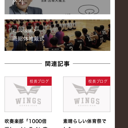
(^.^)
新しい投稿
高総体推戴式
関連記事
校長ブログ
校長ブログ
吹奏楽部「1000倍
素晴らしい体育祭で