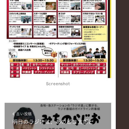
Screenshot
古い投稿
明日のラジオは、あのピコ太郎と