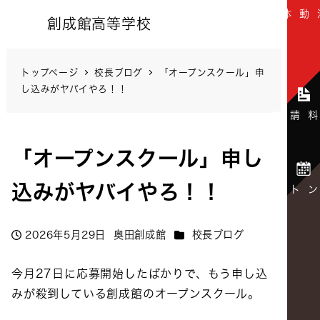
創成館高等学校
トップページ
校長ブログ
「オープンスクール」申
し込みがヤバイやろ！！
「オープンスクール」申し
込みがヤバイやろ！！
カテゴリー
2026年5月29日
奥田創成館
校長ブログ
投稿日
著
者
今月27日に応募開始したばかりで、もう申し込
みが殺到している創成館のオープンスクール。