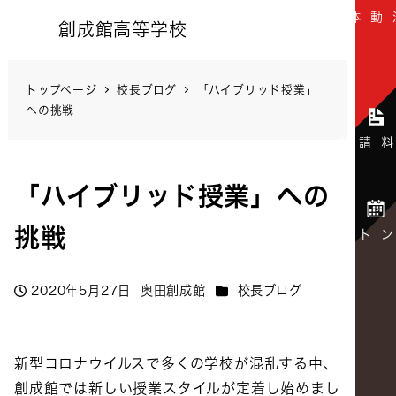
創成館高等学校
トップページ
校長ブログ
「ハイブリッド授業」
への挑戦
「ハイブリッド授業」への
挑戦
カテゴリー
2020年5月27日
奥田創成館
校長ブログ
投稿日
著
者
新型コロナウイルスで多くの学校が混乱する中、
創成館では新しい授業スタイルが定着し始めまし