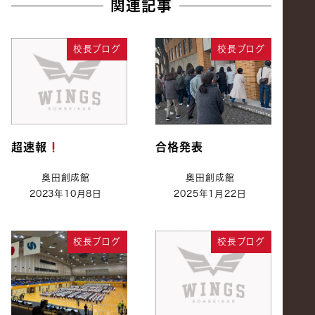
関連記事
校長ブログ
校長ブログ
超速報
合格発表
奥田創成館
奥田創成館
2023年10月8日
2025年1月22日
校長ブログ
校長ブログ