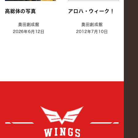
高総体の写真
アロハ・ウィーク！
奥田創成館
奥田創成館
2026年6月12日
2012年7月10日
創成