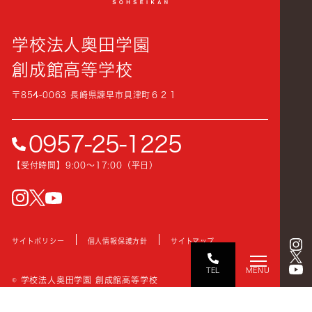
学校法人奥田学園
創成館高等学校
〒854-0063 長崎県諫早市貝津町６２１
0957-25-1225
【受付時間】9:00〜17:00（平日）
instagram
Twitter
YouTube
サイトポリシー
個人情報保護方針
サイトマップ
TEL
MENU
© 学校法人奥田学園 創成館高等学校