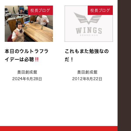
校長ブログ
校長ブログ
本日のウルトラフラ
これもまた勉強なの
イデーは必聴
だ！
奥田創成館
奥田創成館
2024年6月28日
2012年8月22日