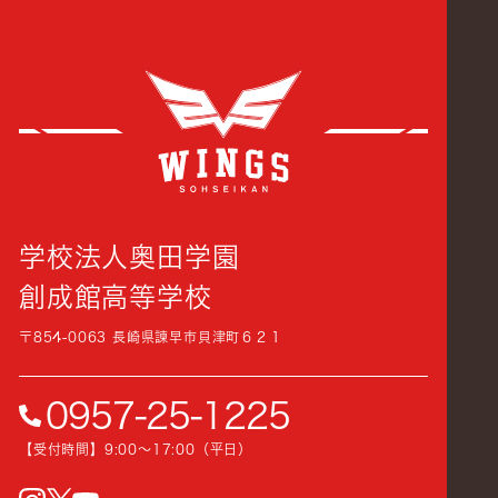
創成
学校法人奥田学園
創成館高等学校
〒854-0063 長崎県諫早市貝津町６２１
0957-25-1225
【受付時間】9:00〜17:00（平日）