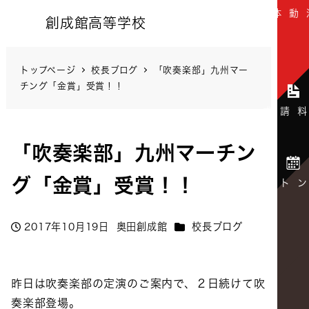
創成館高等学校
トップページ
校長ブログ
「吹奏楽部」九州マー
チング「金賞」受賞！！
「吹奏楽部」九州マーチン
グ「金賞」受賞！！
カテゴリー
2017年10月19日
奥田創成館
校長ブログ
投稿日
著
者
昨日は吹奏楽部の定演のご案内で、２日続けて吹
奏楽部登場。