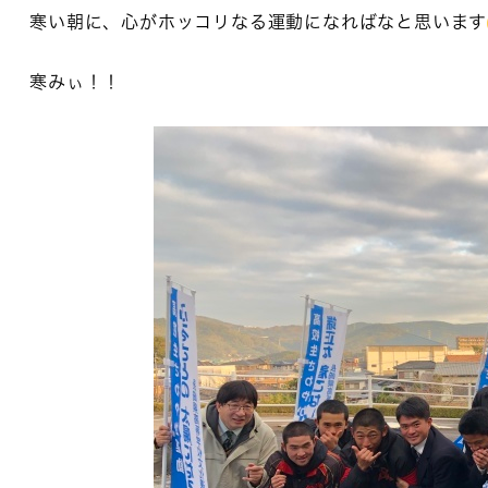
寒い朝に、心がホッコリなる運動になればなと思います
寒みぃ！！