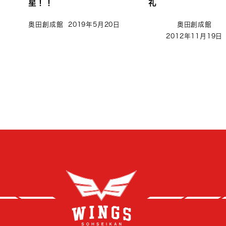
星！！
礼
奥田創成館
2019年5月20日
奥田創成館
2012年11月19日
創成