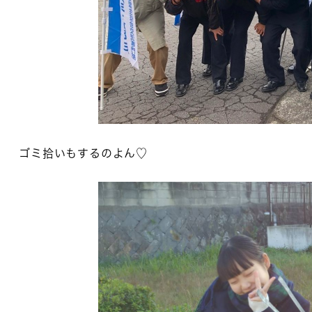
ゴミ拾いもするのよん♡