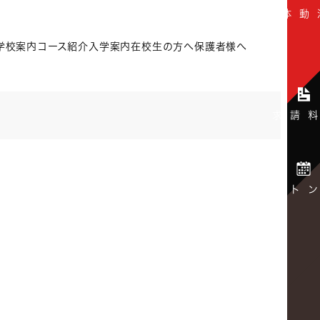
学校案内
コース紹介
入学案内
在校生の方へ
保護者様へ