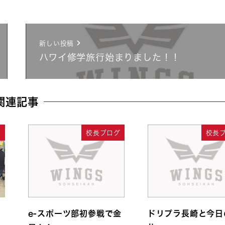
新しい投稿
ハワイ修学旅行始まりました！！
関連記事
グ
校長ブログ
校長
ラ
e-スポーツ部初参戦で金
ドリプラ長崎と今日