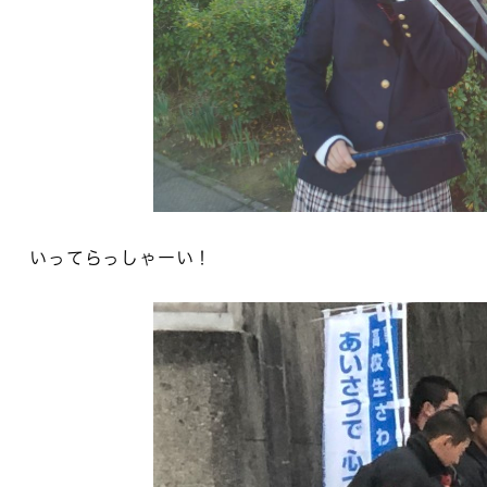
いってらっしゃーい！