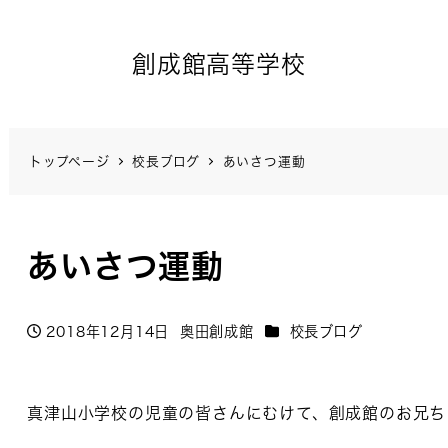
創成館高等学校
トップページ
校長ブログ
あいさつ運動
あいさつ運動
カテゴリー
2018年12月14日
奥田創成館
校長ブログ
投稿日
著
者
真津山小学校の児童の皆さんにむけて、創成館のお兄ち