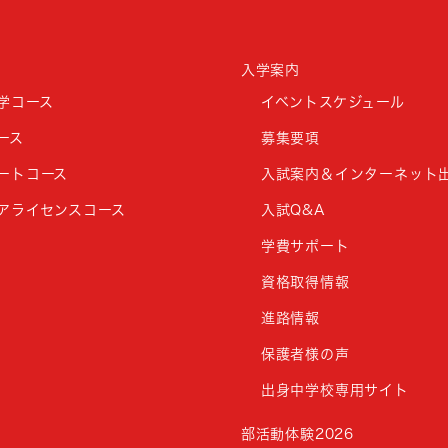
入学案内
学コース
イベントスケジュール
ース
募集要項
ートコース
入試案内＆インターネット
アライセンスコース
入試Q&A
学費サポート
資格取得情報
進路情報
保護者様の声
出身中学校専用サイト
部活動体験2026