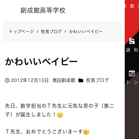
創成館高等学校
トップページ
校長ブログ
かわいいベイビー
かわいいベイビー
カテゴリー
2012年12月13日
奥田創成館
校長ブログ
投稿日
著
者
先日、数学担当のＴ先生に元気な男の子（第二
子）が誕生しました！
Ｔ先生、おめでとうございま～す