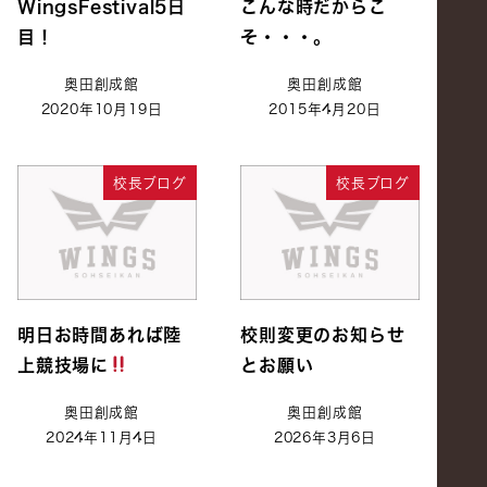
WingsFestival5日
こんな時だからこ
目！
そ・・・。
奥田創成館
奥田創成館
2020年10月19日
2015年4月20日
校長ブログ
校長ブログ
明日お時間あれば陸
校則変更のお知らせ
上競技場に
とお願い
奥田創成館
奥田創成館
2024年11月4日
2026年3月6日