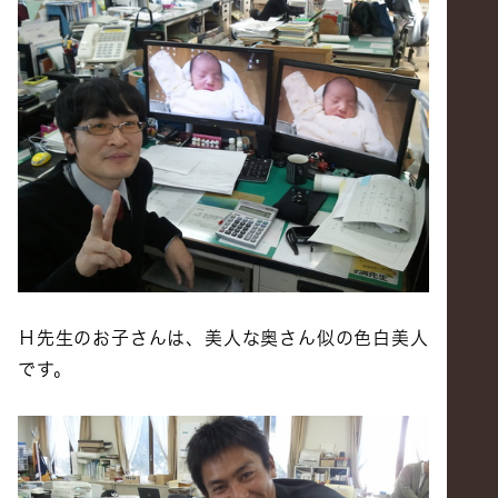
Ｈ先生のお子さんは、美人な奥さん似の色白美人
です。