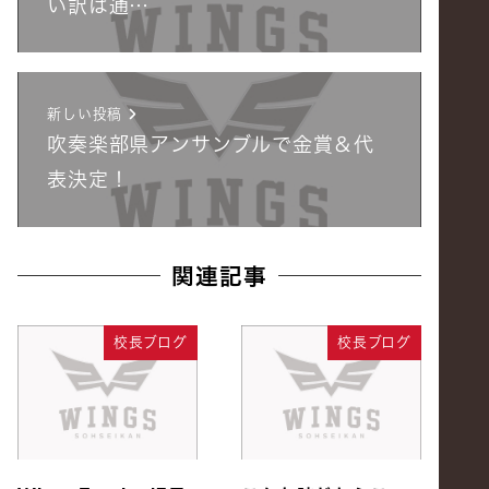
い訳は通…
新しい投稿
吹奏楽部県アンサンブルで金賞＆代
表決定！
関連記事
校長ブログ
校長ブログ