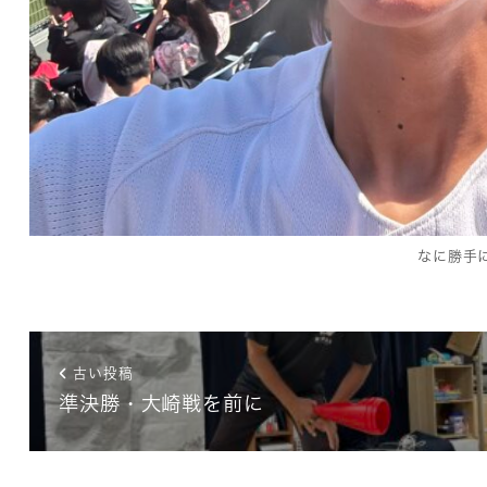
なに勝手
古い投稿
準決勝・大崎戦を前に