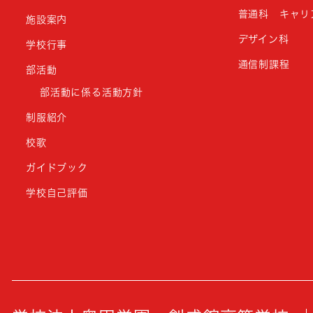
普通科 キャリ
施設案内
デザイン科
学校行事
通信制課程
部活動
部活動に係る活動方針
制服紹介
校歌
ガイドブック
学校自己評価