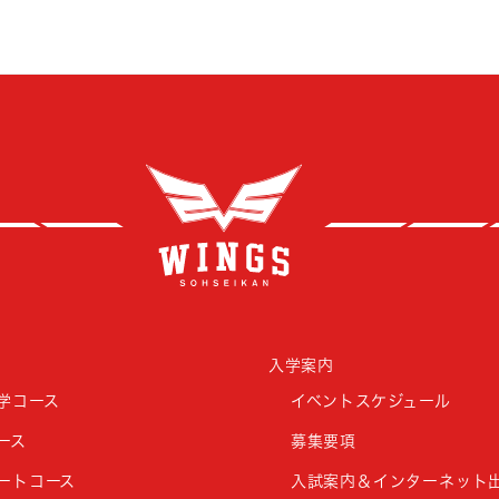
創成
入学案内
学コース
イベントスケジュール
ース
募集要項
ートコース
入試案内＆インターネット