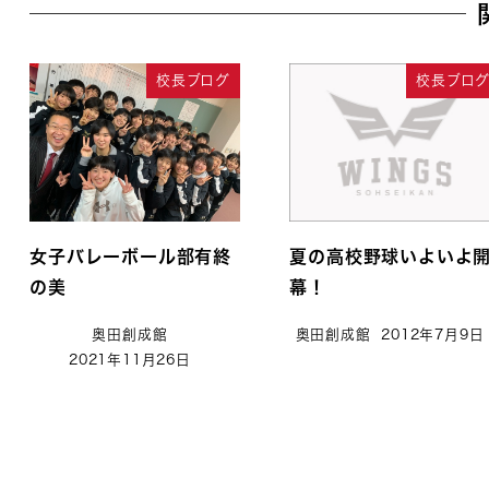
校長ブログ
校長ブロ
女子バレーボール部有終
夏の高校野球いよいよ
の美
幕！
奥田創成館
奥田創成館
2012年7月9日
2021年11月26日