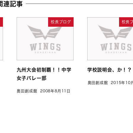
関連記事
グ
校長ブログ
校長
開
九州大会初制覇！！中学
学校説明会、か！？
女子バレー部
奥田創成館
2015年10
奥田創成館
2008年8月11日