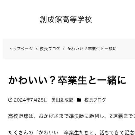
創成館高等学校
トップページ
校長ブログ
かわいい？卒業生と一緒に
かわいい？卒業生と一緒に
カテゴリー
2024年7月28日
奥田創成館
校長ブログ
投稿日
著
者
高校野球は、おかげさまで準決勝に勝利し、2連覇まで
たくさんの「かわいい」卒業生たちと、話もできて記念