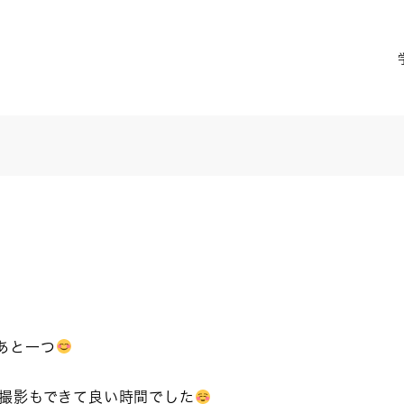
あと一つ
撮影もできて良い時間でした