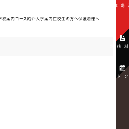
学校案内
コース紹介
入学案内
在校生の方へ
保護者様へ