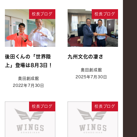
校長ブログ
校長ブログ
後田くんの「世界陸
九州文化の凄さ
上」登場は8月3日！
奥田創成館
2025年7月30日
奥田創成館
2022年7月30日
校長ブログ
校長ブログ