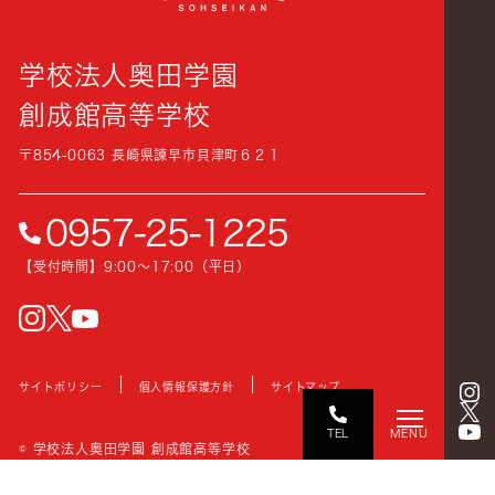
学校法人奥田学園
創成館高等学校
〒854-0063 長崎県諫早市貝津町６２１
0957-25-1225
【受付時間】9:00〜17:00（平日）
instagram
Twitter
YouTube
サイトポリシー
個人情報保護方針
サイトマップ
TEL
MENU
© 学校法人奥田学園 創成館高等学校