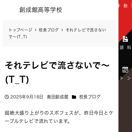
創成館高等学校
トップページ
校長ブログ
それテレビで流さない
で～(T_T)
それテレビで流さないで～
(T_T)
カテゴリー
2025年9月18日
奥田創成館
校長ブログ
投稿日
著
者
超絶大盛り上がりのスポフェスが、昨日今日とケ
ーブルテレビで流れています。