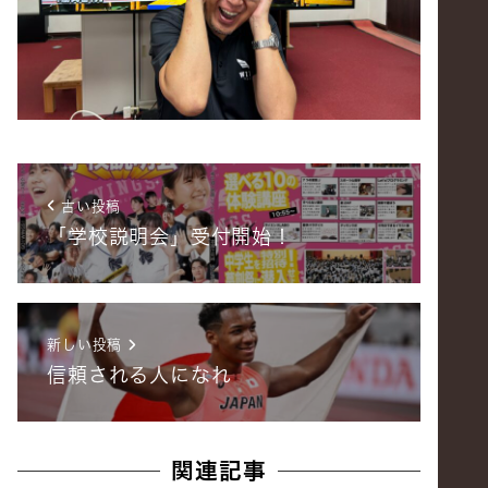
古い投稿
「学校説明会」受付開始！
新しい投稿
信頼される人になれ
関連記事