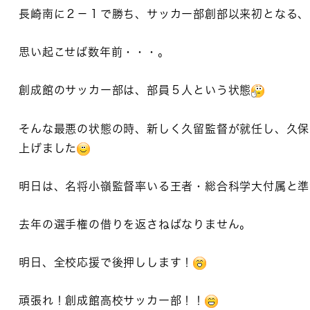
長崎南に２－１で勝ち、サッカー部創部以来初となる、
思い起こせば数年前・・・。
創成館のサッカー部は、部員５人という状態
そんな最悪の状態の時、新しく久留監督が就任し、久保
上げました
明日は、名将小嶺監督率いる王者・総合科学大付属と準
去年の選手権の借りを返さねばなりません。
明日、全校応援で後押しします！
頑張れ！創成館高校サッカー部！！