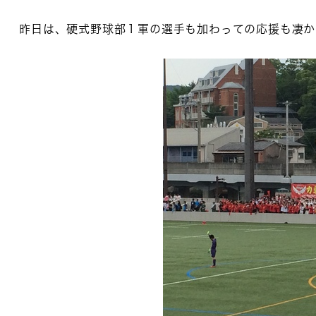
昨日は、硬式野球部１軍の選手も加わっての応援も凄か