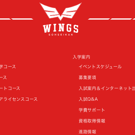
創成
入学案内
学コース
イベントスケジュール
ース
募集要項
ートコース
入試案内＆インターネット
アライセンスコース
入試Q&A
学費サポート
資格取得情報
進路情報