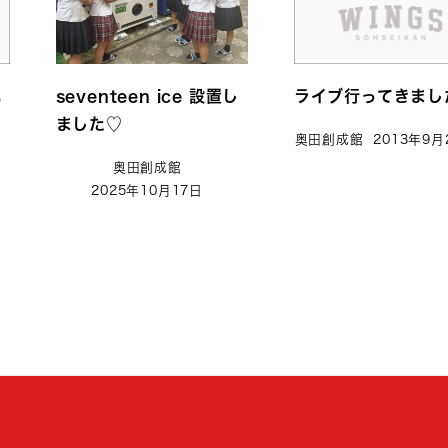
礼
seventeen ice 設置し
ライブ行ってきまし
ました♡
奥田創成館
2013年9月
奥田創成館
2025年10月17日