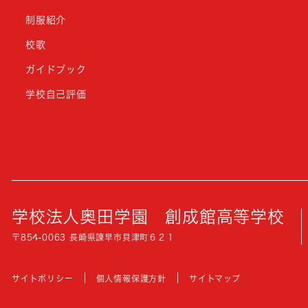
制服紹介
校歌
ガイドブック
学校自己評価
学校法人奥田学園
創成館高等学校
〒854-0063 長崎県諫早市貝津町６２１
サイトポリシー
個人情報保護方針
サイトマップ