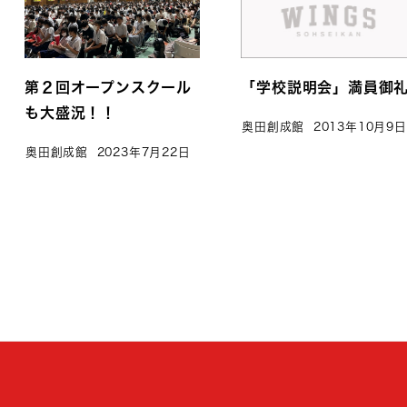
第２回オープンスクール
「学校説明会」満員御
も大盛況！！
奥田創成館
2013年10月9日
奥田創成館
2023年7月22日