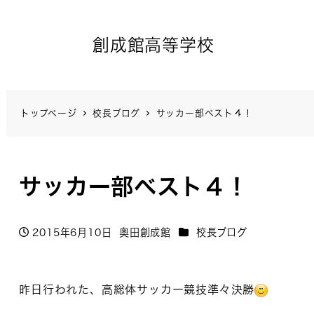
創成館高等学校
トップページ
校長ブログ
サッカー部ベスト４！
サッカー部ベスト４！
カテゴリー
2015年6月10日
奥田創成館
校長ブログ
投稿日
著
者
昨日行われた、高総体サッカー競技準々決勝