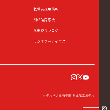
教職員採用情報
創成館同窓会
奥田校長ブログ
ラジオアーカイブス
instagram
Twitter
YouTu
© 学校法人奥田学園 創成館高等学校