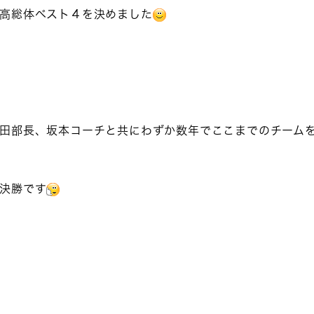
高総体ベスト４を決めました
田部長、坂本コーチと共にわずか数年でここまでのチーム
決勝です