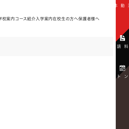
学校案内
コース紹介
入学案内
在校生の方へ
保護者様へ