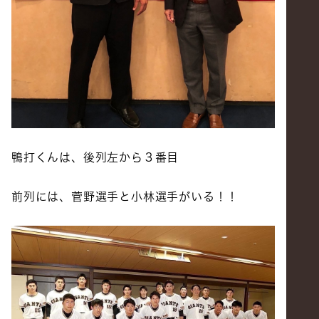
鴨打くんは、後列左から３番目
前列には、菅野選手と小林選手がいる！！