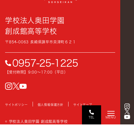
学校法人奥田学園
創成館高等学校
〒854-0063 長崎県諫早市貝津町６２１
0957-25-1225
【受付時間】9:00〜17:00（平日）
instagram
Twitter
YouTube
サイトポリシー
個人情報保護方針
サイトマップ
TEL
MENU
© 学校法人奥田学園 創成館高等学校