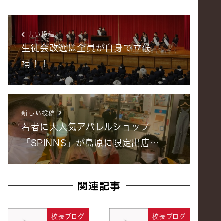
古い投稿
生徒会改選は全員が自身で立候
補！！
新しい投稿
若者に大人気アパレルショップ
「SPINNS」が島原に限定出店…
関連記事
校長ブログ
校長ブログ