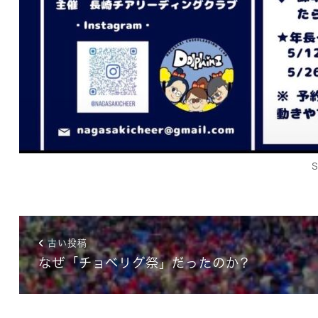
S
古い投稿
なぜ「チョベリグ祭」だったのか？