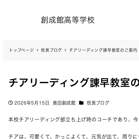
創成館高等学校
トップページ
校長ブログ
チアリーディング諌早教室のご案内
チアリーディング諌早教室
カテゴリー
2026年5月15日
奥田創成館
校長ブログ
投稿日
著
者
本校チアリーディング部立ち上げ時のコーチであり、今も
チアは、可愛くて、かっこよくて、元気が出て、周りに