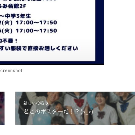
creenshot
新しい投稿
どこのポスターだ！？(>_<)