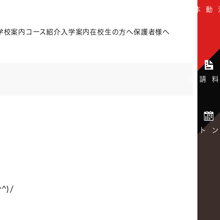
学校案内
コース紹介
入学案内
在校生の方へ
保護者様へ
)/