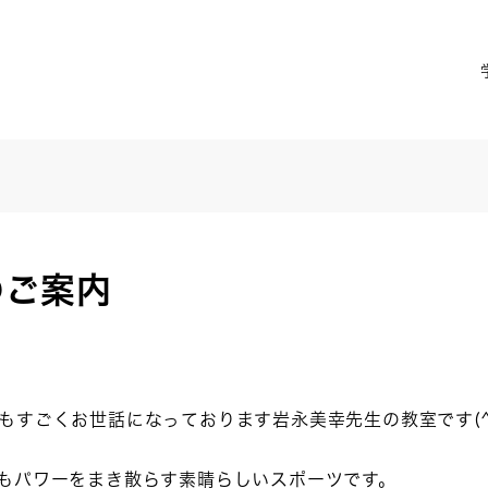
のご案内
すごくお世話になっております岩永美幸先生の教室です(^^
もパワーをまき散らす素晴らしいスポーツです。