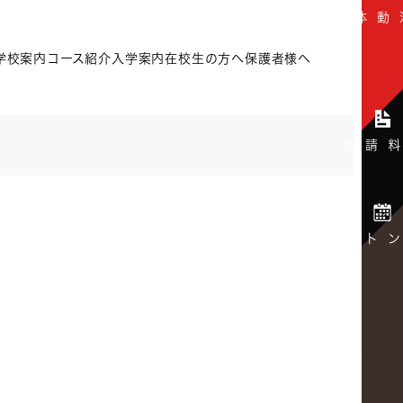
学校案内
コース紹介
入学案内
在校生の方へ
保護者様へ