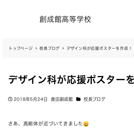
創成館高等学校
トップページ
校長ブログ
デザイン科が応援ポスターを作成！
デザイン科が応援ポスター
カテゴリー
2018年5月24日
奥田創成館
校長ブログ
投稿日
著
者
さあ、高総体が近づいてきました