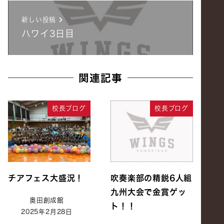
新しい投稿
ハワイ3日目
関連記事
校長ブログ
校長ブログ
チアフェス大盛況！
吹奏楽部の精鋭6人組
九州大会で金賞ゲッ
奥田創成館
ト！！
2025年2月28日