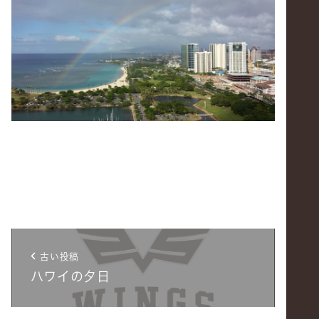
古い投稿
ハワイの夕日