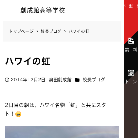
創成館高等学校
トップページ
校長ブログ
ハワイの虹
ハワイの虹
カテゴリー
2014年12月2日
奥田創成館
校長ブログ
投稿日
著
者
2日目の朝は、ハワイ名物「虹」と共にスター
ト！