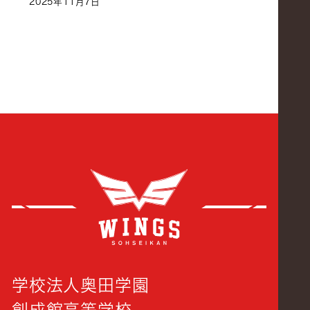
2025年11月7日
創成
学校法人奥田学園
創成館高等学校