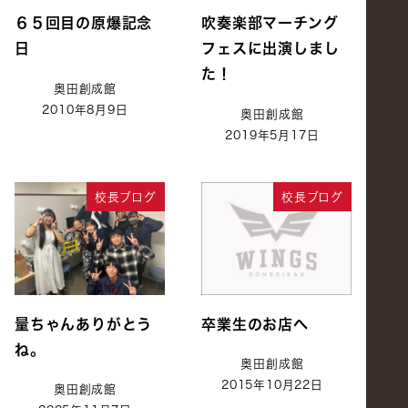
６５回目の原爆記念
吹奏楽部マーチング
日
フェスに出演しまし
た！
奥田創成館
2010年8月9日
奥田創成館
2019年5月17日
校長ブログ
校長ブログ
量ちゃんありがとう
卒業生のお店へ
ね。
奥田創成館
2015年10月22日
奥田創成館