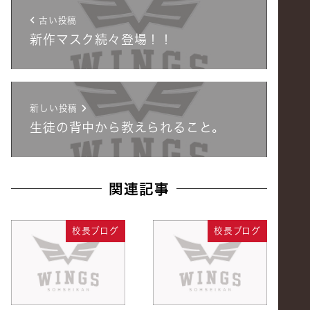
古い投稿
新作マスク続々登場！！
新しい投稿
生徒の背中から教えられること。
関連記事
校長ブログ
校長ブログ