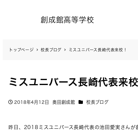
創成館高等学校
トップページ
校長ブログ
ミスユニバース長崎代表来校！
ミスユニバース長崎代表来
カテゴリー
2018年4月12日
奥田創成館
校長ブログ
投稿日
著
者
昨日、2018ミスユニバース長崎代表の池田愛実さんが