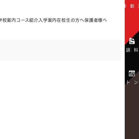
学校案内
コース紹介
入学案内
在校生の方へ
保護者様へ