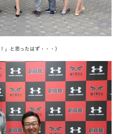
！」と思ったはず・・・）