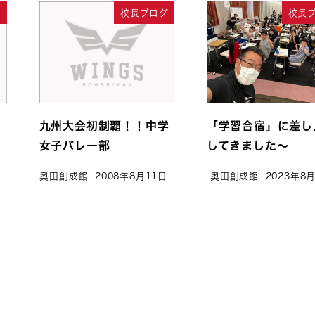
グ
校長ブログ
校長
九州大会初制覇！！中学
「学習合宿」に差し
女子バレー部
してきました～
奥田創成館
2008年8月11日
奥田創成館
2023年8