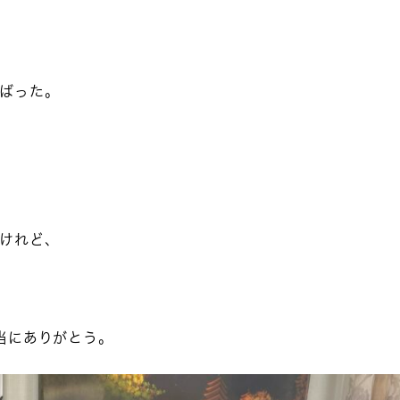
ばった。
けれど、
当にありがとう。