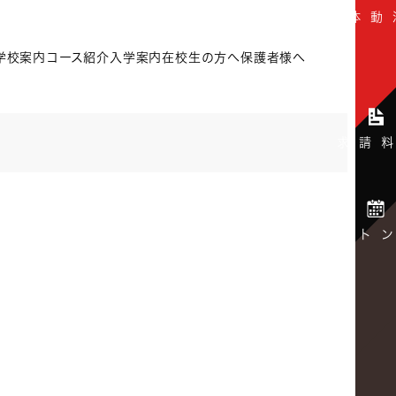
学校案内
コース紹介
入学案内
在校生の方へ
保護者様へ