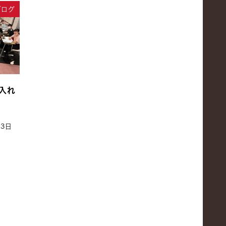
ブログ
入れ
月3日