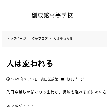
創成館高等学校
トップページ
校長ブログ
人は変われる
人は変われる
カテゴリー
2025年3月27日
奥田創成館
校長ブログ
投稿日
著
者
先日卒業したばかりの生徒が、長崎を離れる前にあいさ
あったな・・・