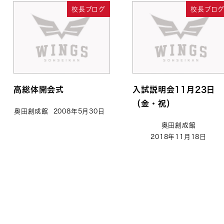
校長ブログ
校長ブロ
高総体開会式
入試説明会11月23日
（金・祝）
奥田創成館
2008年5月30日
奥田創成館
2018年11月18日