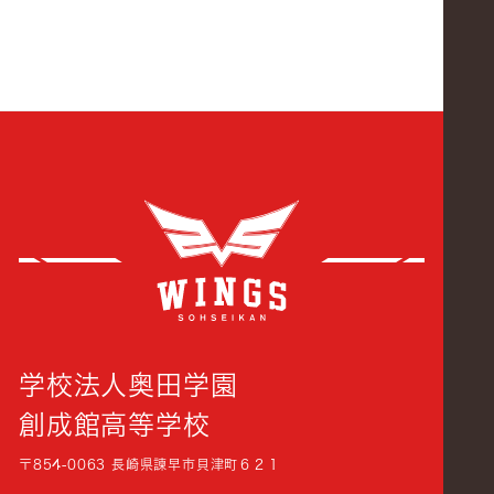
創成
学校法人奥田学園
創成館高等学校
〒854-0063 長崎県諫早市貝津町６２１