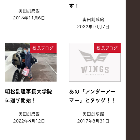
す！
奥田創成館
2014年11月6日
奥田創成館
2022年10月7日
校長ブログ
校長ブログ
明松副理事長大学院
あの「アンダーアー
に通学開始！
マー」とタッグ！！
奥田創成館
奥田創成館
2022年4月12日
2017年8月31日