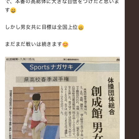
で、本番の高総体に大きな自信をつけたと思いま
す
しかし男女共に目標は全国上位
まだまだ戦いは続きます