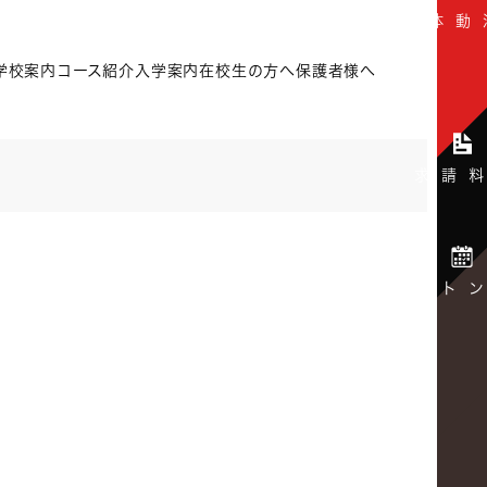
学校案内
コース紹介
入学案内
在校生の方へ
保護者様へ