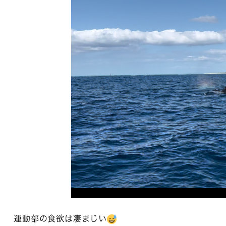
運動部の食欲は凄まじい