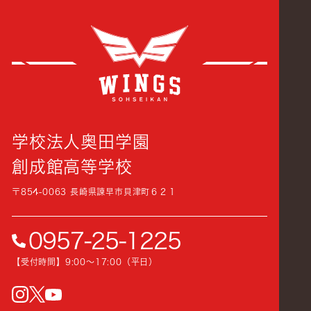
創成
学校法人奥田学園
創成館高等学校
〒854-0063 長崎県諫早市貝津町６２１
0957-25-1225
【受付時間】9:00〜17:00（平日）
instagram
Twitter
YouTube