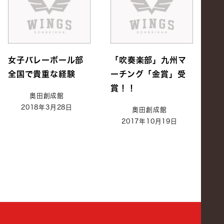
女子バレーボール部
「吹奏楽部」九州マ
全国で貴重な経験
ーチング「金賞」受
賞！！
奥田創成館
2018年3月28日
奥田創成館
2017年10月19日