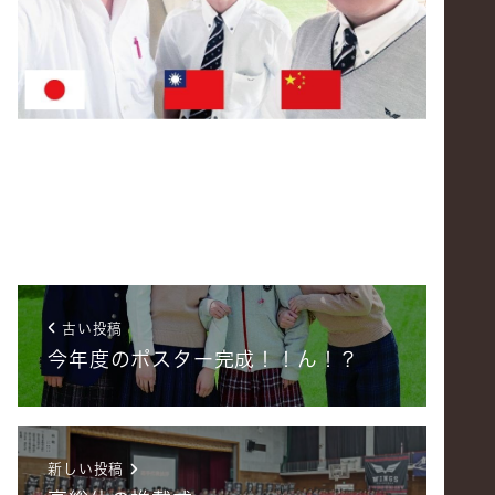
古い投稿
今年度のポスター完成！！ん！？
新しい投稿