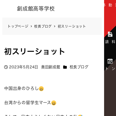
創成館高等学校
トップページ
校長ブログ
初スリーショット
初スリーショット
カテゴリー
2023年5月24日
奥田創成館
校長ブログ
投稿日
著
者
中国出身のひろし
台湾からの留学生マース