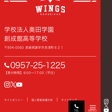
学校法人奥田学園
創成館高等学校
〒854-0063 長崎県諫早市貝津町６２１
0957-25-1225
【受付時間】9:00〜17:00（平日）
instagram
Twitter
YouTube
サイトポリシー
個人情報保護方針
サイトマップ
TEL
MENU