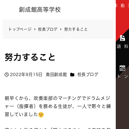
創成館高等学校
トップページ
校長ブログ
努力すること
努力すること
カテゴリー
2022年9月15日
奥田創成館
校長ブログ
投稿日
著
者
朝早くから、吹奏楽部のマーチングでドラムメジ
ャー（指揮者）を務める生徒が、一人で黙々と練
習していました