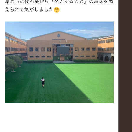
凛とした後ろ姿から「努力すること」の意味を教
えられて気がしました