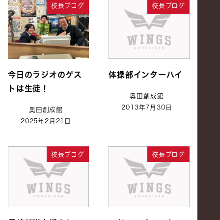
校長ブログ
校長ブログ
今日のラジオのゲス
体操部インターハイ
トは生徒！
奥田創成館
2013年7月30日
奥田創成館
2025年2月21日
校長ブログ
校長ブログ