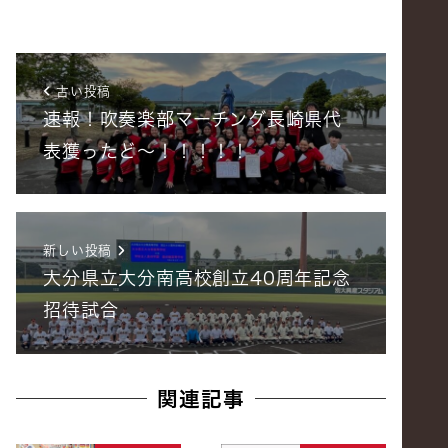
古い投稿
速報！吹奏楽部マーチング長崎県代
表獲ったど〜！！！！！
新しい投稿
大分県立大分南高校創立40周年記念
招待試合
関連記事