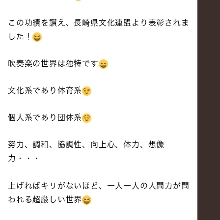
この功績を讃え、長崎県文化連盟より表彰されま
した！
吹奏楽の世界は独特です
文化系であり体育系
個人系であり団体系
努力、調和、協調性、向上心、体力、想像
力・・・
上げればキリがないほど、一人一人の人間力が問
われる超厳しい世界