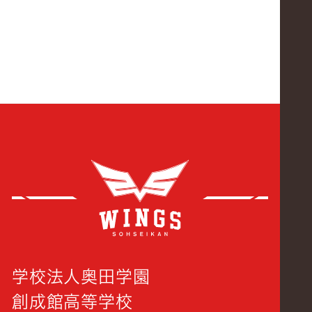
創成
学校法人奥田学園
創成館高等学校