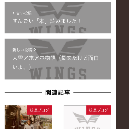
古い投稿
すんごい「本」読みました！
新しい投稿
大雪アホアホ物語（長文だけど面白
いよ。）
関連記事
校長ブログ
校長ブログ