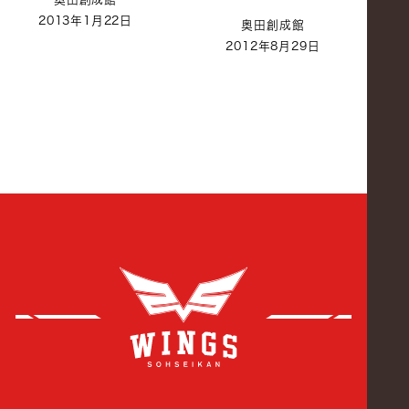
2013年1月22日
奥田創成館
2012年8月29日
創成