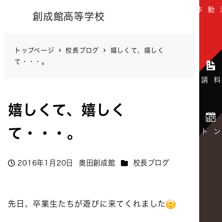
創成館高等学校
トップページ
校長ブログ
嬉しくて、嬉しく
て・・・。
嬉しくて、嬉しく
て・・・。
カテゴリー
2016年1月20日
奥田創成館
校長ブログ
投稿日
著
者
先日、卒業生たちが遊びに来てくれました