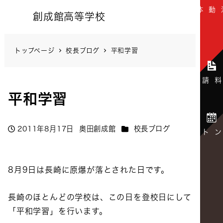
創成館高等学校
トップページ
校長ブログ
平和学習
平和学習
カテゴリー
2011年8月17日
奥田創成館
校長ブログ
投稿日
著
者
8月9日は長崎に原爆が落とされた日です。
長崎のほとんどの学校は、この日を登校日にして
「平和学習」を行います。