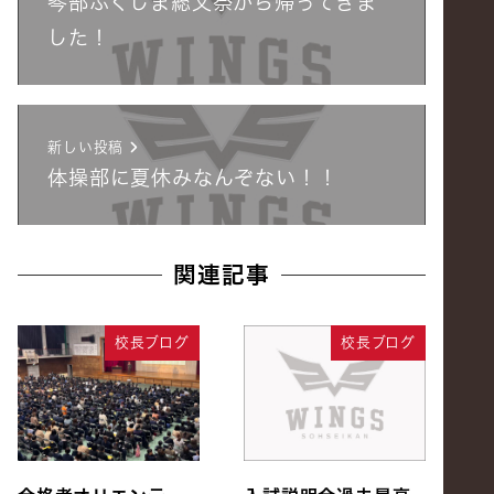
琴部ふくしま総文祭から帰ってきま
した！
新しい投稿
体操部に夏休みなんぞない！！
関連記事
校長ブログ
校長ブログ