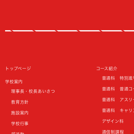
トップページ
コース紹介
普通科 特別進
学校案内
普通科 普通コ
理事長・校長あいさつ
普通科 アスリ
教育方針
普通科 キャリ
施設案内
デザイン科
学校行事
通信制課程