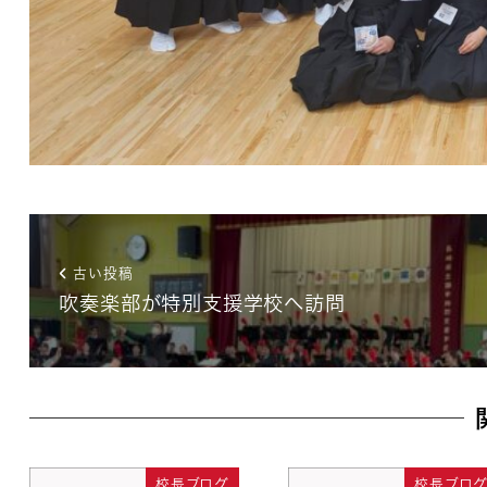
古い投稿
吹奏楽部が特別支援学校へ訪問
校長ブログ
校長ブロ