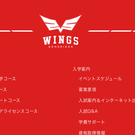
創成
入学案内
学コース
イベントスケジュール
ース
募集要項
ートコース
入試案内＆インターネット
アライセンスコース
入試Q&A
学費サポート
資格取得情報