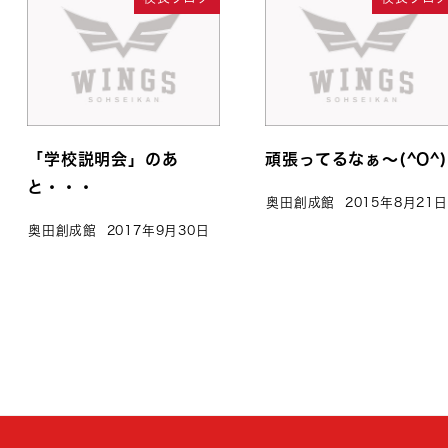
「学校説明会」のあ
頑張ってるなぁ～(^O^)
と・・・
奥田創成館
2015年8月21日
奥田創成館
2017年9月30日