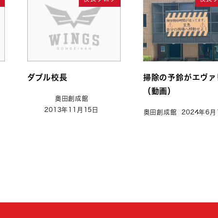
ダブル校長
掃除の予鈴がエヴァ
（動画）
奥田創成館
2013年11月15日
奥田創成館
2024年6月