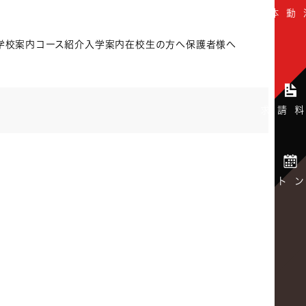
学校案内
コース紹介
入学案内
在校生の方へ
保護者様へ