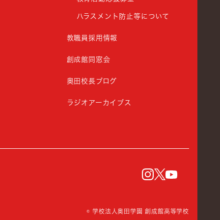
ハラスメント防止等について
教職員採用情報
創成館同窓会
奥田校長ブログ
ラジオアーカイブス
instagram
Twitter
YouTu
© 学校法人奥田学園 創成館高等学校