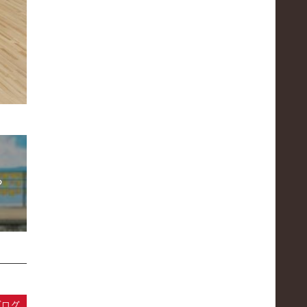
ら
ブログ