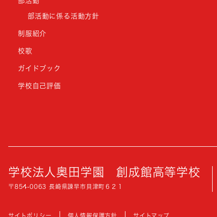
部活動
部活動に係る活動方針
制服紹介
校歌
ガイドブック
学校自己評価
学校法人奥田学園
創成館高等学校
〒854-0063 長崎県諫早市貝津町６２１
サイトポリシー
個人情報保護方針
サイトマップ