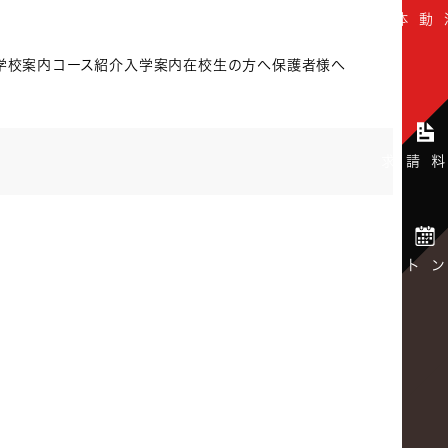
学校案内
コース紹介
入学案内
在校生の方へ
保護者様へ