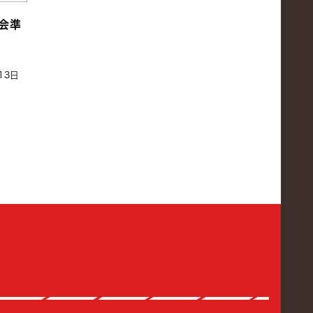
会準
13日
館高等学校