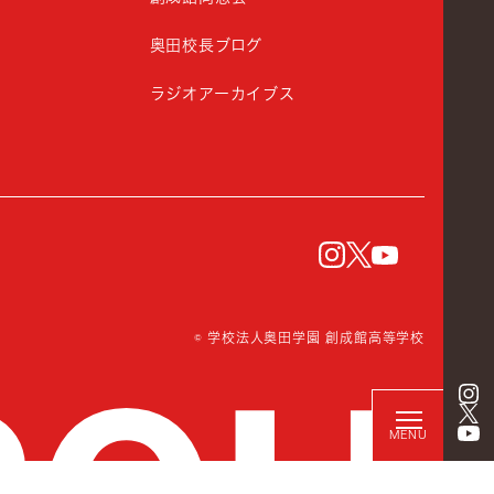
奥田校長ブログ
ラジオアーカイブス
instagram
Twitter
YouTu
© 学校法人奥田学園 創成館高等学校
MENU