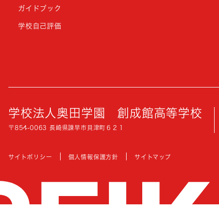
ガイドブック
学校自己評価
学校法人奥田学園
創成館高等学校
〒854-0063 長崎県諫早市貝津町６２１
サイトポリシー
個人情報保護方針
サイトマップ