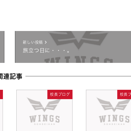
新しい投稿
旅立つ日に・・・。
関連記事
グ
校長ブログ
校長