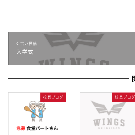
古い投稿
入学式
校長ブログ
校長ブロ