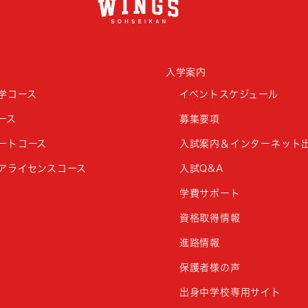
入学案内
学コース
イベントスケジュール
ース
募集要項
ートコース
入試案内＆インターネット
アライセンスコース
入試Q&A
学費サポート
資格取得情報
進路情報
保護者様の声
出身中学校専用サイト