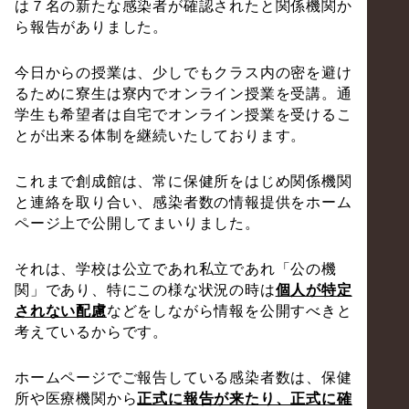
は７名の新たな感染者が確認されたと関係機関か
ら報告がありました。
今日からの授業は、少しでもクラス内の密を避け
るために寮生は寮内でオンライン授業を受講。通
学生も希望者は自宅でオンライン授業を受けるこ
とが出来る体制を継続いたしております。
これまで創成館は、常に保健所をはじめ関係機関
と連絡を取り合い、感染者数の情報提供をホーム
ページ上で公開してまいりました。
それは、学校は公立であれ私立であれ「公の機
関」であり、特にこの様な状況の時は
個人が特定
されない配慮
などをしながら情報を公開すべきと
考えているからです。
ホームページでご報告している感染者数は、保健
所や医療機関から
正式に報告が来たり、正式に確