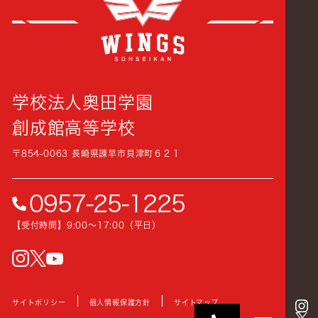
学校法人奥田学園
創成館高等学校
〒854-0063 長崎県諫早市貝津町６２１
0957-25-1225
【受付時間】9:00〜17:00（平日）
instagram
Twitter
YouTube
サイトポリシー
個人情報保護方針
サイトマップ