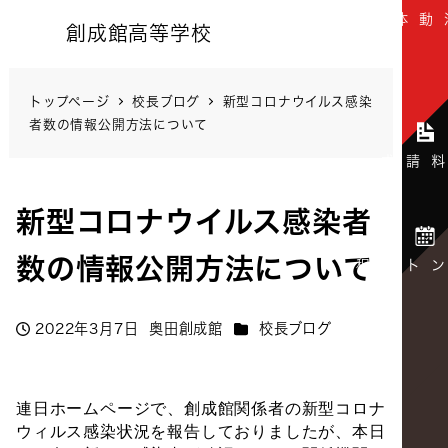
創成館高等学校
トップページ
校長ブログ
新型コロナウイルス感染
者数の情報公開方法について
新型コロナウイルス感染者
数の情報公開方法について
カテゴリー
2022年3月7日
奥田創成館
校長ブログ
投稿日
著
者
連日ホームページで、創成館関係者の新型コロナ
ウィルス感染状況を報告しておりましたが、本日