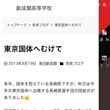
創成館高等学校
トップページ
校長ブログ
東京国体へむけて
東京国体へむけて
カテゴリー
2013年9月19日
奥田創成館
校長ブログ
投稿日
著
者
来年、国体を控えている長崎県ですが、昨日は今
年の東京国体へ出場する長崎県選手団の団結式が
ありました