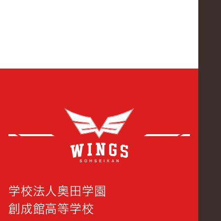
創成
学校法人奥田学園
創成館高等学校