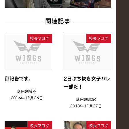
関連記事
校長ブログ
校長ブログ
御報告です。
2日ぶち抜き女子バレ
ー部だ！
奥田創成館
2014年12月24日
奥田創成館
2018年11月27日
校長ブログ
校長ブログ