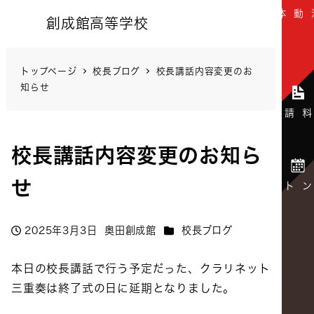
創成館高等学校
トップページ
校長ブログ
校長講話内容変更のお
知らせ
校長講話内容変更のお知ら
せ
カテゴリー
2025年3月3日
奥田創成館
校長ブログ
投稿日
著
者
本日の校長講話で行う予定だった、クラリネット
三重奏は終了式の日に延期となりました。