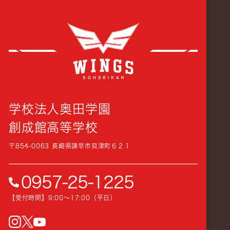
創成
学校法人奥田学園
創成館高等学校
〒854-0063 長崎県諫早市貝津町６２１
0957-25-1225
【受付時間】9:00〜17:00（平日）
instagram
Twitter
YouTube