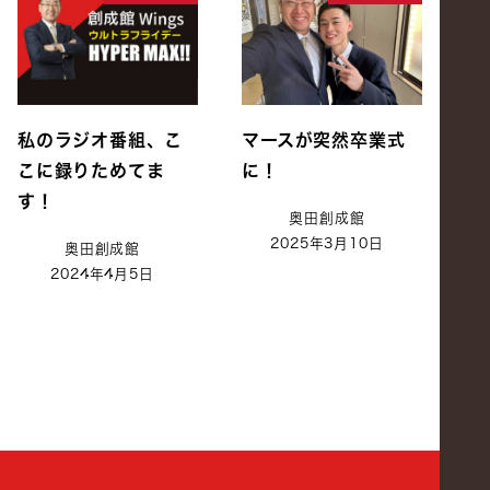
私のラジオ番組、こ
マースが突然卒業式
こに録りためてま
に！
す！
奥田創成館
2025年3月10日
奥田創成館
2024年4月5日