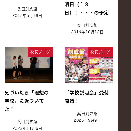
明日（１３
奥田創成館
日）！・・・の予定
2017年5月19日
奥田創成館
2014年10月12日
校長ブログ
校長ブログ
気づいたら「理想の
「学校説明会」受付
学校」に近づいて
開始！
た！
奥田創成館
2025年9月9日
奥田創成館
2023年11月6日