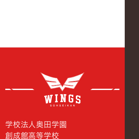
創成
学校法人奥田学園
創成館高等学校