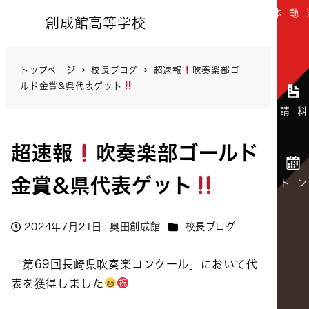
創成館高等学校
トップページ
校長ブログ
超速報
吹奏楽部ゴー
ルド金賞&県代表ゲット
超速報
吹奏楽部ゴールド
金賞&県代表ゲット
カテゴリー
2024年7月21日
奥田創成館
校長ブログ
投稿日
著
者
「第69回長崎県吹奏楽コンクール」において代
表を獲得しました