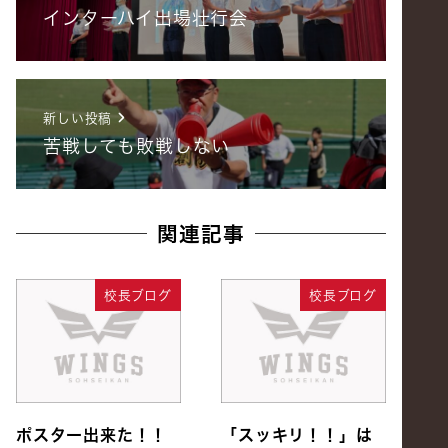
インターハイ出場壮行会
新しい投稿
苦戦しても敗戦しない
関連記事
校長ブログ
校長ブログ
ポスター出来た！！
「スッキリ！！」は