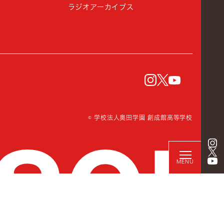
ラジオアーカイブス
instagram
Twitter
YouTu
© 学校法人奥田学園 創成館高等学校
MENU