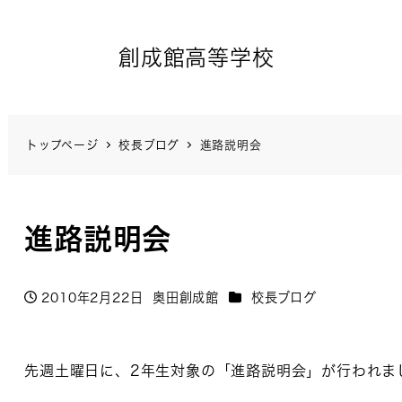
創成館高等学校
トップページ
校長ブログ
進路説明会
進路説明会
カテゴリー
2010年2月22日
奥田創成館
校長ブログ
投稿日
著
者
先週土曜日に、2年生対象の「進路説明会」が行われま