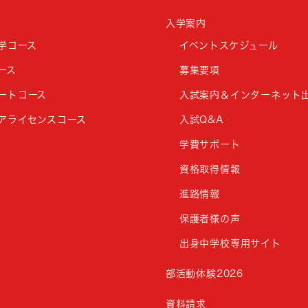
入学案内
学コース
イベントスケジュール
ース
募集要項
ートコース
入試案内＆インターネット
アライセンスコース
入試Q&A
学費サポート
資格取得情報
進路情報
保護者様の声
出身中学校専用サイト
部活動体験2026
資料請求