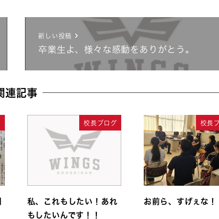
新しい投稿
卒業生よ、様々な感動をありがとう。
関連記事
グ
校長ブログ
校長
創
私、これもしたい！あれ
お前ら、すげぇな！
もしたいんです！！