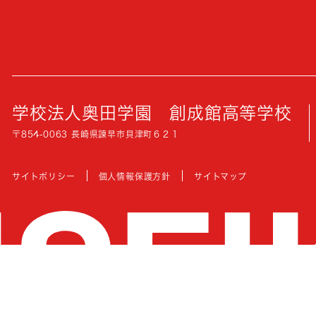
学校法人奥田学園
創成館高等学校
〒854-0063 長崎県諫早市貝津町６２１
サイトポリシー
個人情報保護方針
サイトマップ