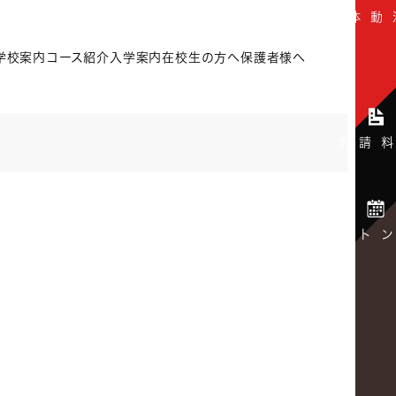
学校案内
コース紹介
入学案内
在校生の方へ
保護者様へ