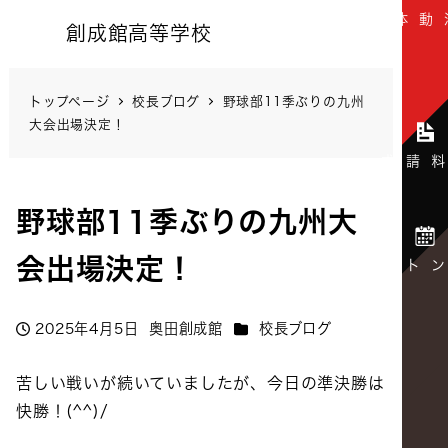
創成館高等学校
トップページ
校長ブログ
野球部11季ぶりの九州
大会出場決定！
野球部11季ぶりの九州大
会出場決定！
カテゴリー
2025年4月5日
奥田創成館
校長ブログ
投稿日
著
者
苦しい戦いが続いていましたが、今日の準決勝は
快勝！(^^)/