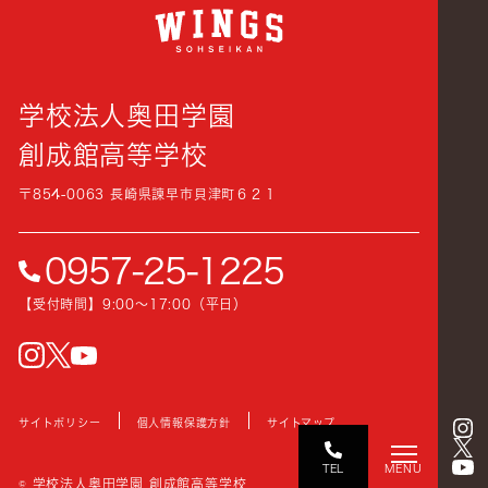
学校法人奥田学園
創成館高等学校
〒854-0063 長崎県諫早市貝津町６２１
0957-25-1225
【受付時間】9:00〜17:00（平日）
instagram
Twitter
YouTube
サイトポリシー
個人情報保護方針
サイトマップ
TEL
MENU
© 学校法人奥田学園 創成館高等学校