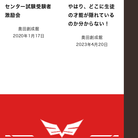
センター試験受験者
やはり、どこに生徒
激励会
の才能が隠れている
のか分からない！
奥田創成館
2020年1月17日
奥田創成館
2023年4月20日
創成