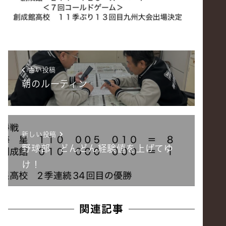
古い投稿
朝のルーティン
新しい投稿
野球部 どんどん経験値を上げてゆ
け！
関連記事