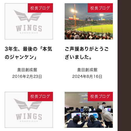
校長ブログ
校長ブログ
3年生、最後の「本気
ご声援ありがとうご
のジャンケン」
ざいました。
奥田創成館
奥田創成館
2016年2月23日
2024年8月16日
校長ブログ
校長ブログ