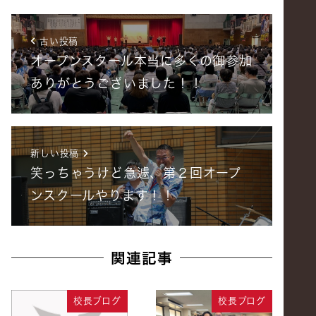
古い投稿
オープンスクール本当に多くの御参加
ありがとうございました！！
新しい投稿
笑っちゃうけど急遽、第２回オープ
ンスクールやります！！
関連記事
校長ブログ
校長ブログ