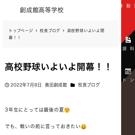
創成館高等学校
トップページ
校長ブログ
高校野球いよいよ開
幕！！
高校野球いよいよ開幕！！
カテゴリー
2022年7月8日
奥田創成館
校長ブログ
投稿日
著
者
3年生にとっては最後の夏
でも、戦いの前に言っておきたい