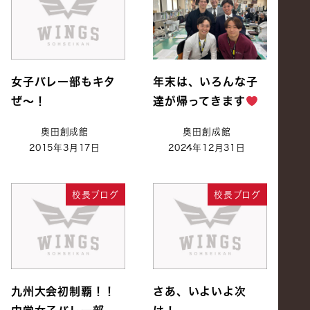
女子バレー部もキタ
年末は、いろんな子
ぜ～！
達が帰ってきます
奥田創成館
奥田創成館
2015年3月17日
2024年12月31日
校長ブログ
校長ブログ
九州大会初制覇！！
さあ、いよいよ次