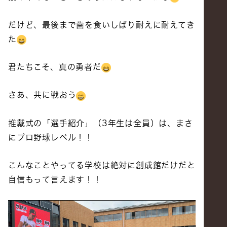
だけど、最後まで歯を食いしばり耐えに耐えてき
た
君たちこそ、真の勇者だ
さあ、共に戦おう
推戴式の「選手紹介」（3年生は全員）は、まさ
にプロ野球レベル！！
こんなことやってる学校は絶対に創成館だけだと
自信もって言えます！！