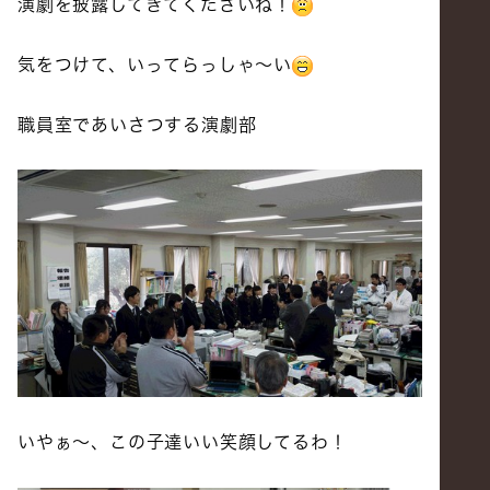
演劇を披露してきてくださいね！
気をつけて、いってらっしゃ～い
職員室であいさつする演劇部
いやぁ～、この子達いい笑顔してるわ！