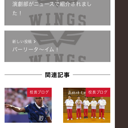
演劇部がニュースで紹介されまし
た！
新しい投稿
パーリータ～イム！
関連記事
校長ブログ
校長ブログ