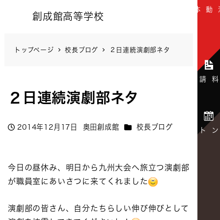
創成館高等学校
トップページ
校長ブログ
２日連続演劇部ネタ
２日連続演劇部ネタ
カテゴリー
2014年12月17日
奥田創成館
校長ブログ
投稿日
著
者
今日の昼休み、明日から九州大会へ旅立つ演劇部
が職員室にあいさつに来てくれました
演劇部の皆さん、自分たちらしい伸び伸びとして