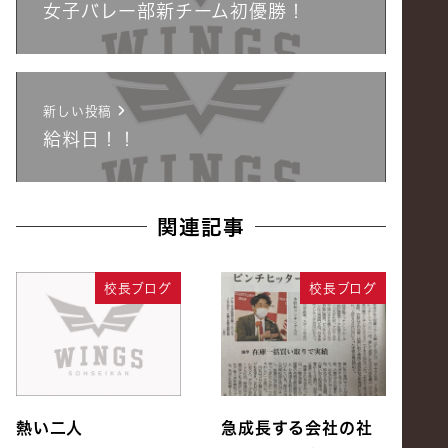
女子バレー部新チーム初優勝！
新しい投稿
給料日！！
関連記事
校長ブログ
校長ブログ
熱い二人
急成長する会社の社