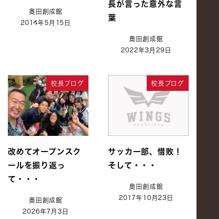
長が言った意外な言
奥田創成館
葉
2014年5月15日
奥田創成館
2022年3月29日
校長ブログ
校長ブログ
改めてオープンスク
サッカー部、惜敗！
ールを振り返っ
そして・・・
て・・・
奥田創成館
2017年10月23日
奥田創成館
2026年7月3日