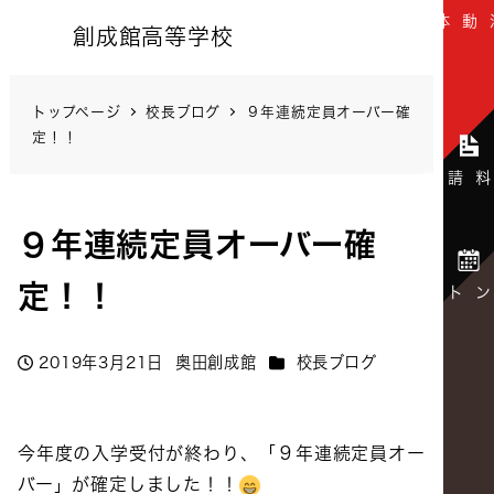
創成館高等学校
トップページ
校長ブログ
９年連続定員オーバー確
定！！
９年連続定員オーバー確
定！！
カテゴリー
2019年3月21日
奥田創成館
校長ブログ
投稿日
著
者
今年度の入学受付が終わり、「９年連続定員オー
バー」が確定しました！！