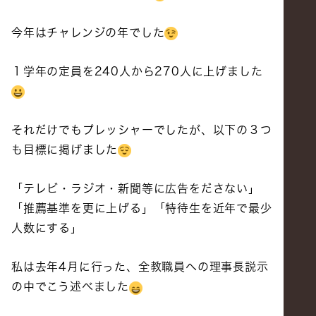
今年はチャレンジの年でした
１学年の定員を240人から270人に上げました
それだけでもプレッシャーでしたが、以下の３つ
も目標に掲げました
「テレビ・ラジオ・新聞等に広告をださない」
「推薦基準を更に上げる」「特待生を近年で最少
人数にする」
私は去年4月に行った、全教職員への理事長説示
の中でこう述べました