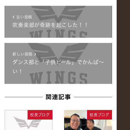
古い投稿
吹奏楽部が奇跡を起こした！！
新しい投稿
ダンス部と「子供ビール」でかんぱ～
い！
関連記事
校長ブログ
校長ブログ