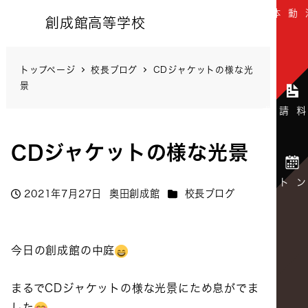
創成館高等学校
トップページ
校長ブログ
CDジャケットの様な光
景
CDジャケットの様な光景
カテゴリー
2021年7月27日
奥田創成館
校長ブログ
投稿日
著
者
今日の創成館の中庭
まるでCDジャケットの様な光景にため息がでま
した