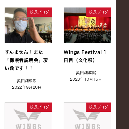
校長ブログ
校長ブログ
すんません！また
Wings Festival 1
「保護者説明会」凄
日目（文化祭）
い数です！！
奥田創成館
2023年10月16日
奥田創成館
2022年9月20日
校長ブログ
校長ブログ