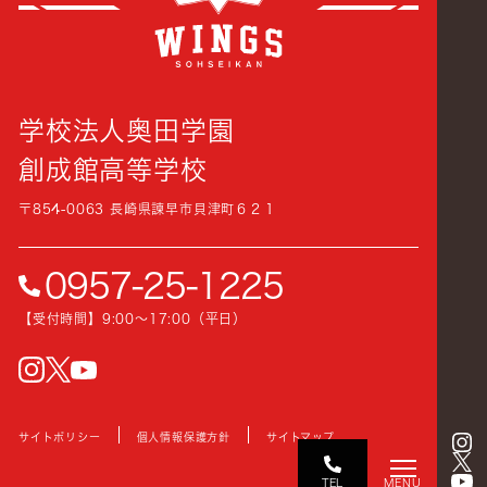
学校法人奥田学園
創成館高等学校
〒854-0063 長崎県諫早市貝津町６２１
0957-25-1225
【受付時間】9:00〜17:00（平日）
instagram
Twitter
YouTube
サイトポリシー
個人情報保護方針
サイトマップ
TEL
MENU