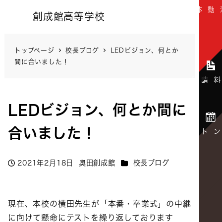
創成館高等学校
トップページ
校長ブログ
LEDビジョン、何とか
間に合いました！
LEDビジョン、何とか間に
合いました！
カテゴリー
2021年2月18日
奥田創成館
校長ブログ
投稿日
著
者
現在、本校の横田先生が「本番・卒業式」の中継
に向けて懸命にテストを繰り返しております