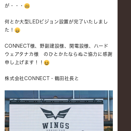
が・・・
何とか大型LEDビジョン設置が完了いたしまし
た！
CONNECT様、野副建設様、関電設様、ハード
ウェアタナカ様 のひとかたならぬご協力に感謝
申し上げます！！
株式会社CONNECT・鶴田社長と