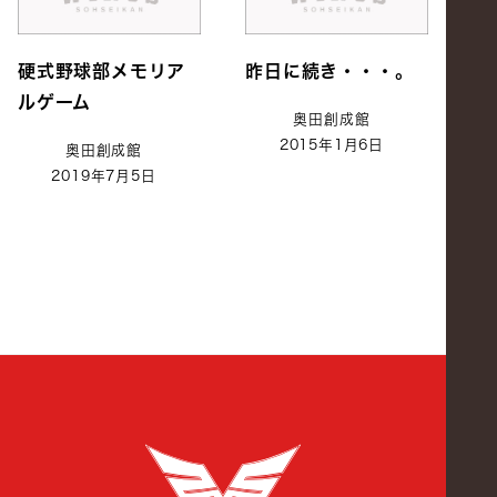
硬式野球部メモリア
昨日に続き・・・。
ルゲーム
奥田創成館
2015年1月6日
奥田創成館
2019年7月5日
創成