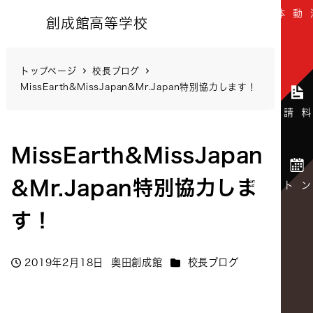
創成館高等学校
トップページ
校長ブログ
MissEarth&MissJapan&Mr.Japan特別協力します！
MissEarth&MissJapan
&Mr.Japan特別協力しま
す！
カテゴリー
2019年2月18日
奥田創成館
校長ブログ
投稿日
著
者