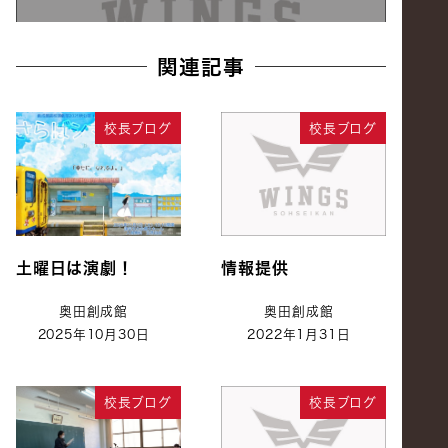
関連記事
校長ブログ
校長ブログ
土曜日は演劇！
情報提供
奥田創成館
奥田創成館
2025年10月30日
2022年1月31日
校長ブログ
校長ブログ