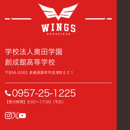
創成
学校法人奥田学園
創成館高等学校
〒854-0063 長崎県諫早市貝津町６２１
0957-25-1225
【受付時間】9:00〜17:00（平日）
instagram
Twitter
YouTube