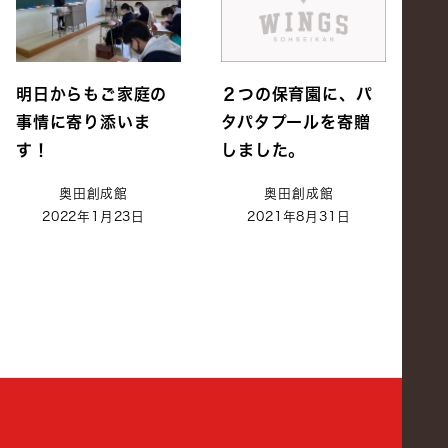
明日からもご家庭の
２つの保育園に、パ
事情に寄り添いま
タパタプールを寄贈
す！
しました。
奥田創成館
奥田創成館
2022年1月23日
2021年8月31日