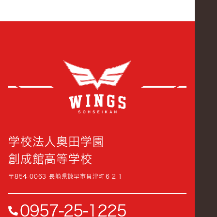
創成
学校法人奥田学園
創成館高等学校
〒854-0063 長崎県諫早市貝津町６２１
0957-25-1225