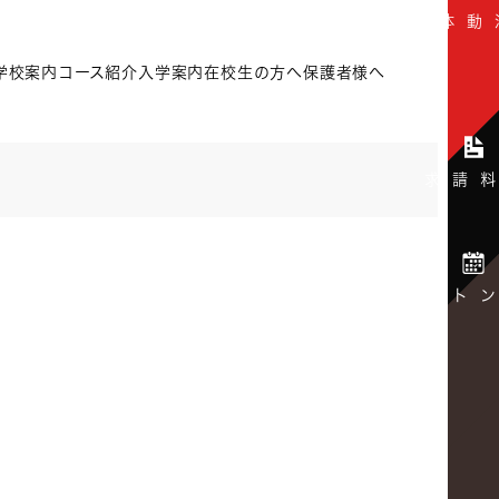
学校案内
コース紹介
入学案内
在校生の方へ
保護者様へ