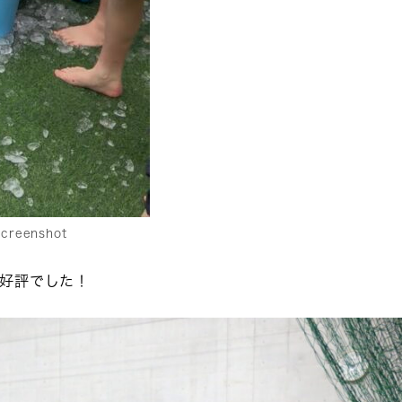
creenshot
好評でした！