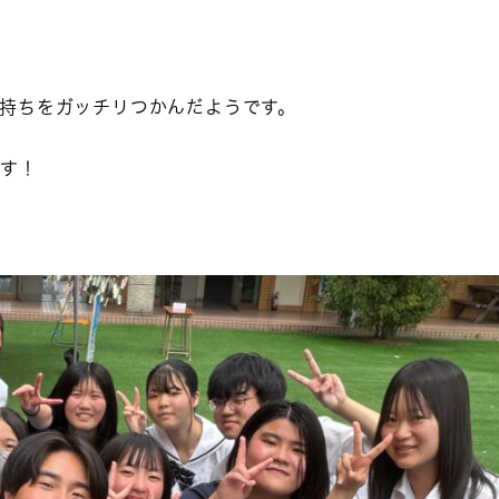
持ちをガッチリつかんだようです。
ます！