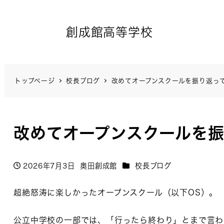
創成館高等学校
トップページ
校長ブログ
改めてオープンスクールを振り返っ
改めてオープンスクールを
カテゴリー
2026年7月3日
奥田創成館
校長ブログ
投稿日
著
者
超絶怒涛に楽しかったオープンスクール（以下OS）。
公立中学校の一部では、「行ったら終わり」とまで言わ