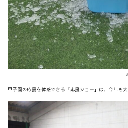
S
甲子園の応援を体感できる「応援ショー」は、今年も大