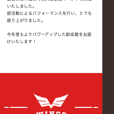
いたしました。
部活動によるパフォーマンスを行い、とても
盛り上がりました。
今年度もよりパワーアップした創成館をお届
けいたします！
創成