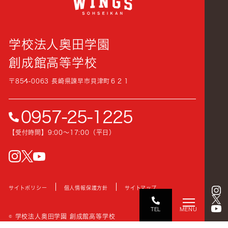
学校法人奥田学園
創成館高等学校
〒854-0063 長崎県諫早市貝津町６２１
0957-25-1225
【受付時間】9:00〜17:00（平日）
instagram
Twitter
YouTube
サイトポリシー
個人情報保護方針
サイトマップ
TEL
MENU
© 学校法人奥田学園 創成館高等学校