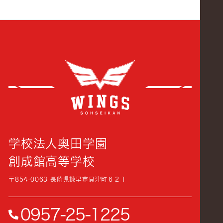
創成
学校法人奥田学園
創成館高等学校
〒854-0063 長崎県諫早市貝津町６２１
0957-25-1225