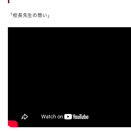
「校長先生の想い」