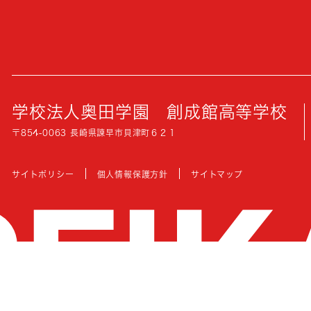
学校法人奥田学園
創成館高等学校
〒854-0063 長崎県諫早市貝津町６２１
サイトポリシー
個人情報保護方針
サイトマップ