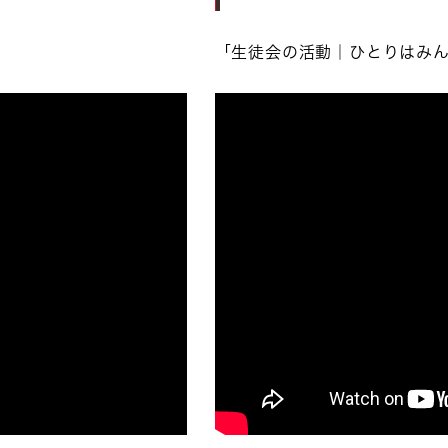
「生徒会の活動｜ひとりはみ