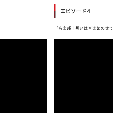
エピソード4
「音楽部｜想いは音楽にのせ