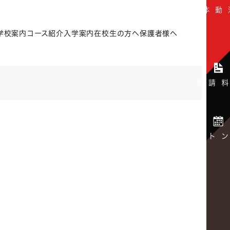
学校案内
コース紹介
入学案内
在校生の方へ
保護者様へ