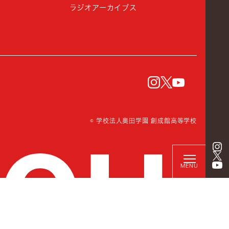
ラジオアーカイブス
instagram
Twitter
YouTu
© 学校法人奥田学園 創成館高等学校
MENU