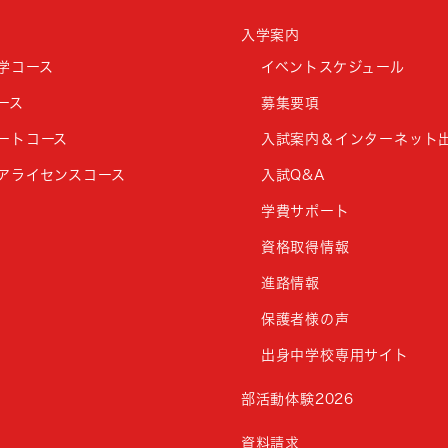
入学案内
学コース
イベントスケジュール
ース
募集要項
ートコース
入試案内＆インターネット
アライセンスコース
入試Q&A
学費サポート
資格取得情報
進路情報
保護者様の声
出身中学校専用サイト
部活動体験2026
資料請求