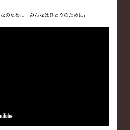
んなのために みんなはひとりのために」