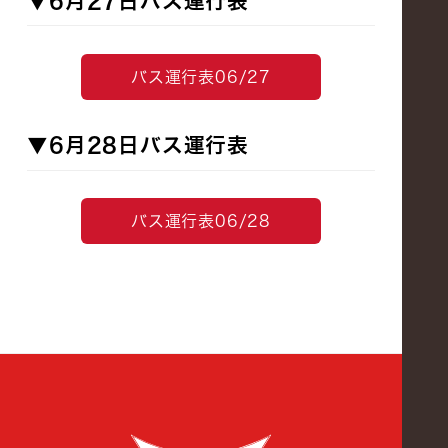
▼6月27日バス運行表
バス運行表06/27
▼6月28日バス運行表
バス運行表06/28
創成