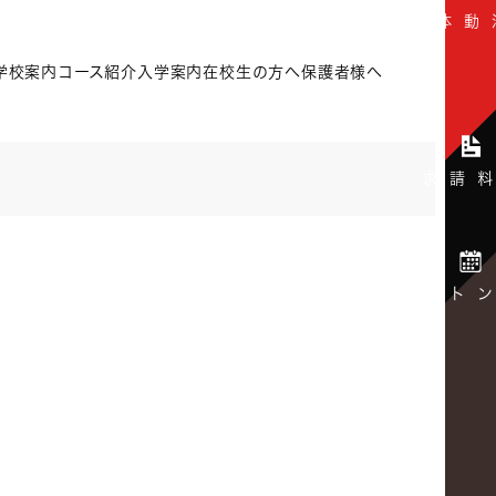
学校案内
コース紹介
入学案内
在校生の方へ
保護者様へ