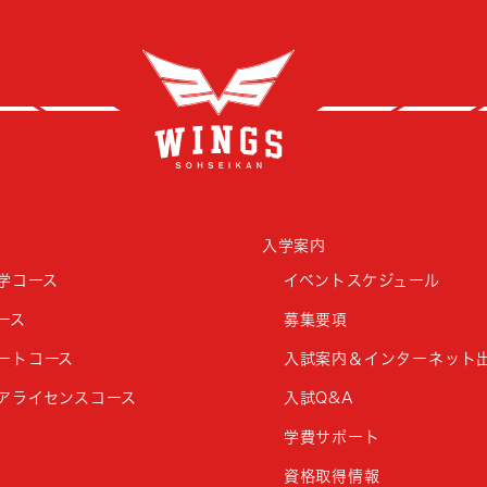
創成
入学案内
学コース
イベントスケジュール
ース
募集要項
ートコース
入試案内＆インターネット
アライセンスコース
入試Q&A
学費サポート
資格取得情報