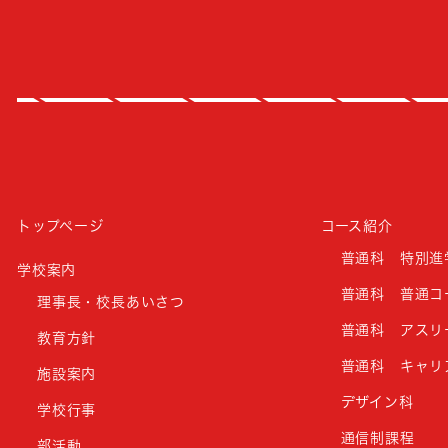
トップページ
コース紹介
普通科 特別進
学校案内
普通科 普通コ
理事長・校長あいさつ
普通科 アスリ
教育方針
普通科 キャリ
施設案内
デザイン科
学校行事
通信制課程
部活動