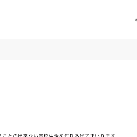
うことの出来ない高校生活を作りあげてまいります。