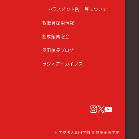
ハラスメント防止等について
教職員採用情報
創成館同窓会
奥田校長ブログ
ラジオアーカイブス
instagram
Twitter
YouTu
© 学校法人奥田学園 創成館高等学校