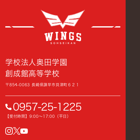
創成
学校法人奥田学園
創成館高等学校
〒854-0063 長崎県諫早市貝津町６２１
0957-25-1225
【受付時間】9:00〜17:00（平日）
instagram
Twitter
YouTube