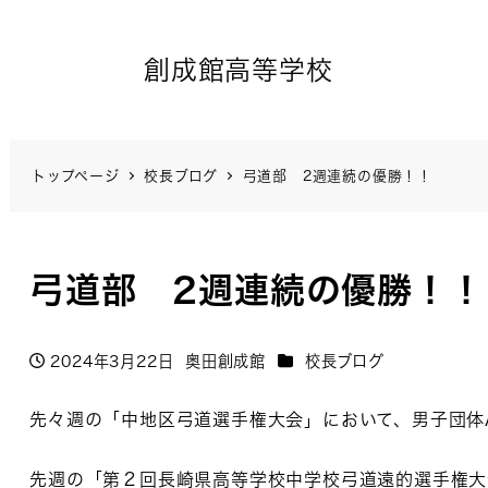
創成館高等学校
トップページ
校長ブログ
弓道部 2週連続の優勝！！
弓道部 2週連続の優勝！！
カテゴリー
2024年3月22日
奥田創成館
校長ブログ
投稿日
著
者
先々週の「中地区弓道選手権大会」において、男子団体
先週の「第２回長崎県高等学校中学校弓道遠的選手権大