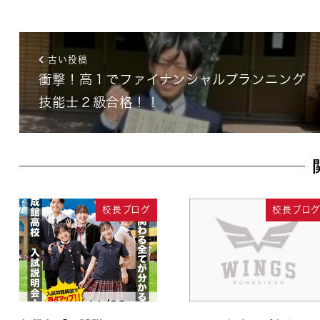
古い投稿
衝撃！高１でファイナンシャルプランニング
技能士２級合格！！
校長ブログ
校長ブロ