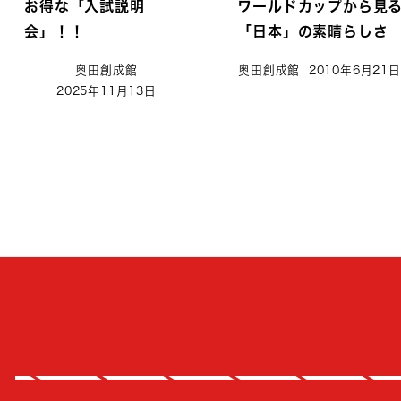
お得な「入試説明
ワールドカップから見
会」！！
「日本」の素晴らしさ
奥田創成館
奥田創成館
2010年6月21日
2025年11月13日