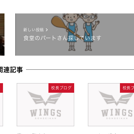
新しい投稿
食堂のパートさん探しています
関連記事
グ
校長ブログ
校長