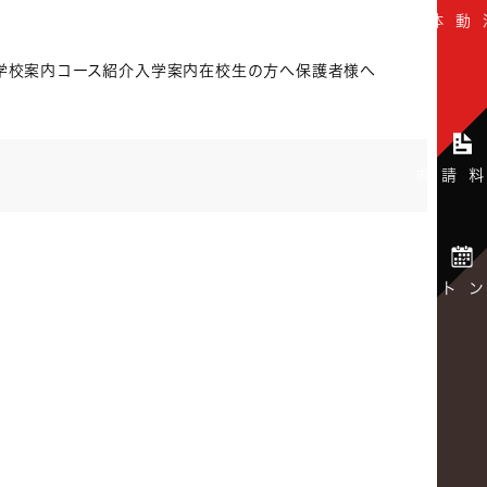
学校案内
コース紹介
入学案内
在校生の方へ
保護者様へ